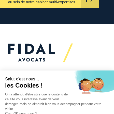
au sein de notre cabinet multi-expertises
Vous souhaitez échanger
avec nous ?
Nous sommes
à votre écoute