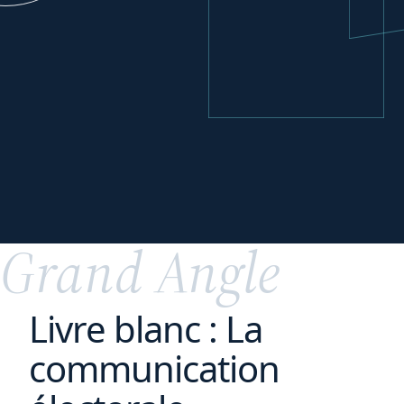
Se développer
à
l'international
Grand Angle
Livre blanc : La
communication