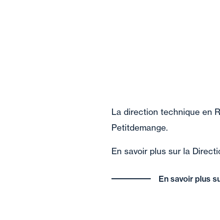
La direction technique en Re
Petitdemange.
En savoir plus sur la Direc
En savoir plus s