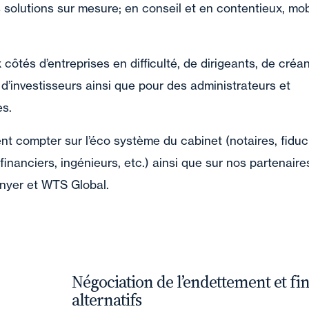
s solutions sur mesure; en conseil et en contentieux, mob
côtés d’entreprises en difficulté, de dirigeants, de créan
d’investisseurs ainsi que pour des administrateurs et
es.
 compter sur l’éco système du cabinet (notaires, fiduci
inanciers, ingénieurs, etc.) ainsi que sur nos partenaire
unyer et WTS Global.
Négociation de l’endettement et f
alternatifs