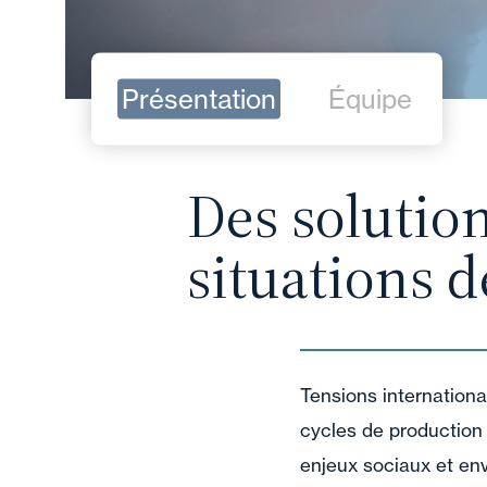
Présentation
Équipe
Des solutio
situations d
Tensions internationa
cycles de production 
enjeux sociaux et env