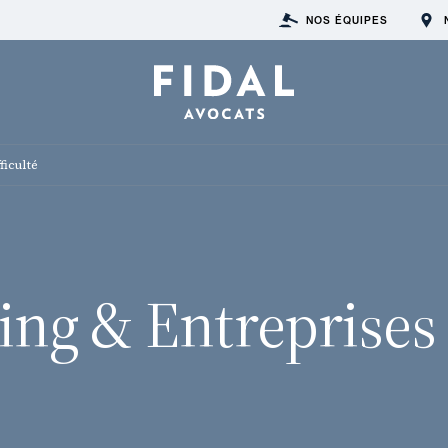
NOS ÉQUIPES
ficulté
ing & Entreprises