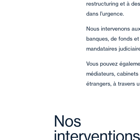
restructuring et à de
dans l’urgence.
Nous intervenons aux 
banques, de fonds et 
mandataires judiciair
Vous pouvez également
médiateurs, cabinets f
étrangers, à travers 
Nos
interventions