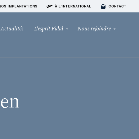
NOS IMPLANTATIONS
À L'INTERNATIONAL
CONTACT
Actualités
L'esprit Fidal
Nous rejoindre
 en