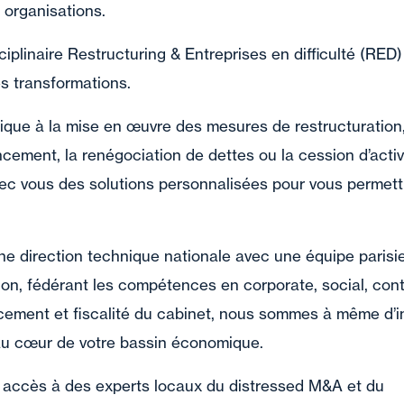
 organisations.
ciplinaire Restructuring & Entreprises en difficulté (RED
 transformations.
ique à la mise en œuvre des mesures de restructuration
ncement, la renégociation de dettes ou la cession d’activ
ec vous des solutions personnalisées pour vous permett
ne direction technique nationale avec une équipe parisi
ion, fédérant les compétences en corporate, social, cont
cement et fiscalité du cabinet, nous sommes à même d’in
e, au cœur de votre bassin économique.
 accès à des experts locaux du distressed M&A et du