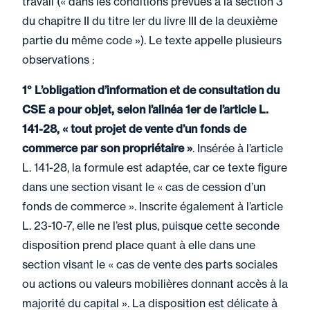
travail (« dans les conditions prévues à la section 3
du chapitre II du titre Ier du livre III de la deuxième
partie du même code »). Le texte appelle plusieurs
observations :
1° L’obligation d’information et de consultation du
CSE a pour objet, selon l’alinéa 1er de l’article L.
141-28, « tout projet de vente d’un fonds de
commerce par son propriétaire »
. Insérée à l’article
L. 141-28, la formule est adaptée, car ce texte figure
dans une section visant le « cas de cession d’un
fonds de commerce ». Inscrite également à l’article
L. 23-10-7, elle ne l’est plus, puisque cette seconde
disposition prend place quant à elle dans une
section visant le « cas de vente des parts sociales
ou actions ou valeurs mobilières donnant accès à la
majorité du capital ». La disposition est délicate à