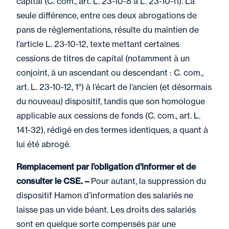
capital (C. com., art. L. 23-10-8 à L. 23-10-11). La
seule différence, entre ces deux abrogations de
pans de réglementations, résulte du maintien de
l’article L. 23-10-12, texte mettant certaines
cessions de titres de capital (notamment à un
conjoint, à un ascendant ou descendant : C. com.,
art. L. 23-10-12, 1°) à l’écart de l’ancien (et désormais
du nouveau) dispositif, tandis que son homologue
applicable aux cessions de fonds (C. com., art. L.
141-32), rédigé en des termes identiques, a quant à
lui été abrogé.
Remplacement par l’obligation d’informer et de
consulter le CSE. –
Pour autant, la suppression du
dispositif Hamon d’information des salariés ne
laisse pas un vide béant. Les droits des salariés
sont en quelque sorte compensés par une