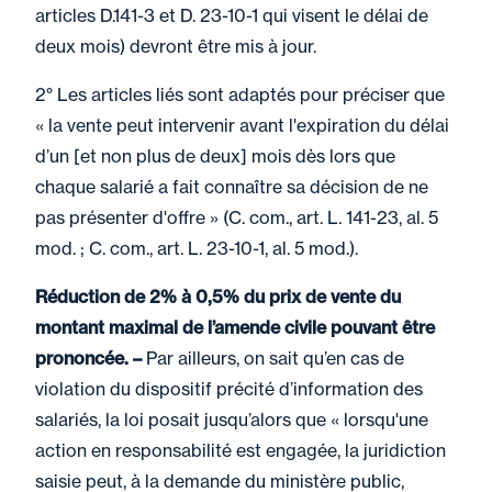
articles D.141-3 et D. 23-10-1 qui visent le délai de
deux mois) devront être mis à jour.
2° Les articles liés sont adaptés pour préciser que
« la vente peut intervenir avant l'expiration du délai
d’un [et non plus de deux] mois dès lors que
chaque salarié a fait connaître sa décision de ne
pas présenter d'offre » (C. com., art. L. 141-23, al. 5
mod. ; C. com., art. L. 23-10-1, al. 5 mod.).
Réduction de 2% à 0,5% du prix de vente du
montant maximal de l’amende civile pouvant être
prononcée. –
Par ailleurs, on sait qu’en cas de
violation du dispositif précité d’information des
salariés, la loi posait jusqu’alors que « lorsqu'une
action en responsabilité est engagée, la juridiction
saisie peut, à la demande du ministère public,