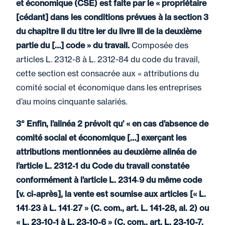
et économique (CSE) est faite par le « propriétaire
[cédant] dans les conditions prévues à la section 3
du chapitre II du titre Ier du livre III de la deuxième
partie du […] code » du travail.
Composée des
articles L. 2312-8 à L. 2312-84 du code du travail,
cette section est consacrée aux « attributions du
comité social et économique dans les entreprises
d’au moins cinquante salariés.
3° Enfin, l’alinéa 2 prévoit qu’ « en cas d’absence de
comité social et économique […] exerçant les
attributions mentionnées au deuxième alinéa de
l’article L. 2312-1 du Code du travail constatée
conformément à l’article L. 2314‑9 du même code
[v. ci-après], la vente est soumise aux articles [« L.
141‑23 à L. 141‑27 » (C. com., art. L. 141-28, al. 2) ou
« L. 23-10-1 à L. 23-10-6 » (C. com., art. L. 23-10-7,