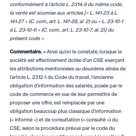
conformément à l’article L. 2314‑9 du même code,
la vente est soumise aux articles [« L. 141‑23 à L.
141‑27 » (C. com., art. L. 141-28, al. 2) ou « L. 23-10-1
à L. 23-10-6 » (C. com., art. L. 23-10-7, al. 2)] du
présent code ».
Commentaire. –
Ainsi qu’on le constate, lorsque la
société est effectivement dotée d’un CSE exerçant
les attributions mentionnées au deuxième alinéa de
l’article L. 2312-1 du Code du travail, l’ancienne
obligation d’information des salariés, posée par le
code de commerce en vue de leur permettre de
proposer une offre, est remplacée par une
obligation beaucoup plus classique d’information
(« informé ») et de consultation (« consulté ») du
CSE, selon la procédure prévue par le code du