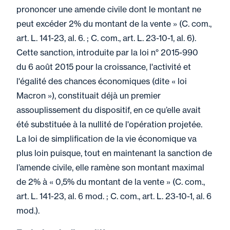
prononcer une amende civile dont le montant ne
peut excéder 2% du montant de la vente » (C. com.,
art. L. 141-23, al. 6. ; C. com., art. L. 23-10-1, al. 6).
Cette sanction, introduite par la loi n° 2015-990
du 6 août 2015 pour la croissance, l'activité et
l'égalité des chances économiques (dite « loi
Macron »), constituait déjà un premier
assouplissement du dispositif, en ce qu’elle avait
été substituée à la nullité de l'opération projetée.
La loi de simplification de la vie économique va
plus loin puisque, tout en maintenant la sanction de
l’amende civile, elle ramène son montant maximal
de 2% à « 0,5% du montant de la vente » (C. com.,
art. L. 141-23, al. 6 mod. ; C. com., art. L. 23-10-1, al. 6
mod.).