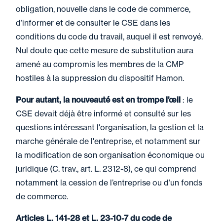
obligation, nouvelle dans le code de commerce,
d’informer et de consulter le CSE dans les
conditions du code du travail, auquel il est renvoyé.
Nul doute que cette mesure de substitution aura
amené au compromis les membres de la CMP
hostiles à la suppression du dispositif Hamon.
Pour autant, la nouveauté est en trompe l’œil
: le
CSE devait déjà être informé et consulté sur les
questions intéressant l'organisation, la gestion et la
marche générale de l'entreprise, et notamment sur
la modification de son organisation économique ou
juridique (C. trav., art. L. 2312-8), ce qui comprend
notamment la cession de l’entreprise ou d’un fonds
de commerce.
Articles L. 141-28 et L. 23-10-7 du code de