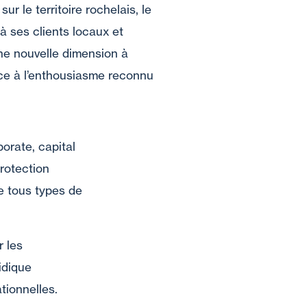
ur le territoire rochelais, le
à ses clients locaux et
ne nouvelle dimension à
âce à l’enthousiasme reconnu
orate, capital
protection
e tous types de
r les
idique
tionnelles.