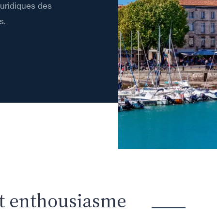
uridiques des
s.
t enthousiasme