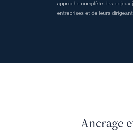
approche complète des enjeux j
entreprises et de leurs dirigeant
Ancrage e