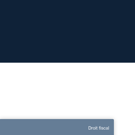
Maxime Mornet
Droit fiscal