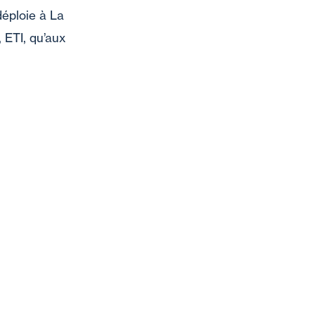
déploie à La
 ETI, qu’aux