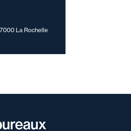
17000 La Rochelle
bureaux