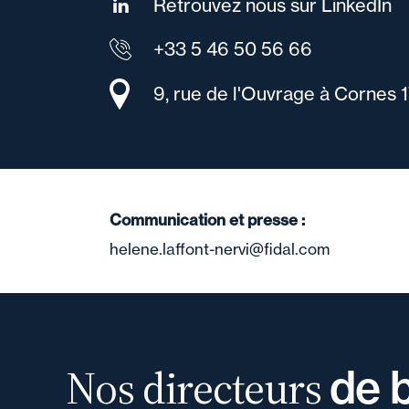
Retrouvez nous sur LinkedIn
+33 5 46 50 56 66
9, rue de l'Ouvrage à Cornes 
Communication et presse :
helene.laffont-nervi@fidal.com
Nos directeurs
de 