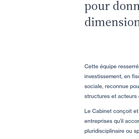
pour donn
dimension 
Cette équipe resserrée
investissement, en fisc
sociale, reconnue pou
structures et acteurs 
Le Cabinet conçoit et
entreprises qu’il acc
pluridisciplinaire ou 