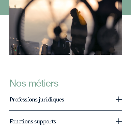
Nos métiers
Professions juridiques
1200 avocats juristes consultants
Fonctions supports
Intégrer Fidal, c’est rejoindre une équipe de
professionnels animés par la passion de leur