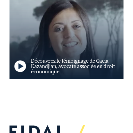
Découvrez le témoignage de Gacia
Kazandjian, avocate associée en droit
économique