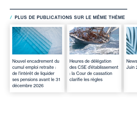
PLUS DE PUBLICATIONS SUR LE MÊME THÈME
Nouvel encadrement du
Heures de délégation
Newsl
cumul emploi retraite :
des CSE d’établissement
Juin
de l’intérêt de liquider
: la Cour de cassation
ses pensions avant le 31
clarifie les règles
décembre 2026