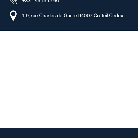
+33 1 45 13 12 60
1-9, rue Charles de Gaulle 94007 Créteil Cedex