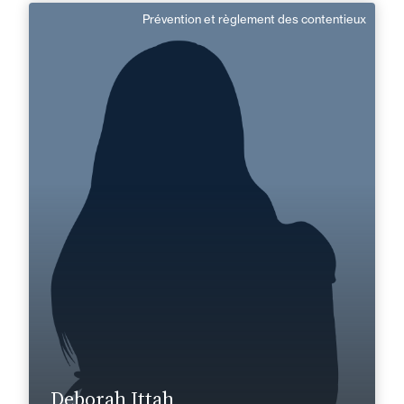
Prévention et règlement des contentieux
Deborah Ittah
Domaine d’expertises :
Prévention et règlement des contentieux
+33 1 45 13 12 60
Créteil
deborah.ittah@fidal.com
En savoir plus
Deborah Ittah