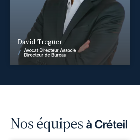
En savoir plus
David Treguer
Avocat Directeur Associé
Voir les actualités
Directeur de Bureau
Nos équipes
à Créteil