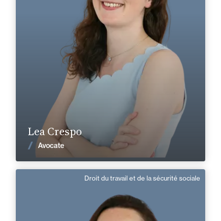
+33 1 45 13 12 60
Créteil
lea.crespo@fidal.com
En savoir plus
Lea Crespo
Voir les actualités
Avocate
Droit du travail et de la sécurité sociale
Nathalie Riviere
Responsable de Mission