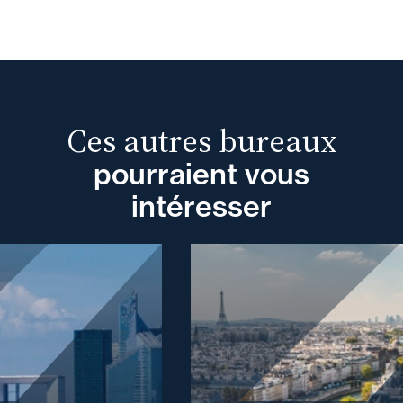
Ces autres bureaux
pourraient vous
intéresser