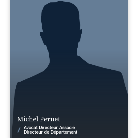
Michel Pernet
Domaine d’expertises :
Droit du travail et de la sécurité sociale
+33 3 81 47 29 50
Besançon
michel.pernet@fidal.com
En savoir plus
Michel Pernet
Avocat Directeur Associé
Voir les actualités
Directeur de Département