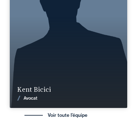
+33 3 81 47 29 50
Besançon
kent.bicici@fidal.com
En savoir plus
Kent Bicici
Voir les actualités
Avocat
Voir toute l’équipe