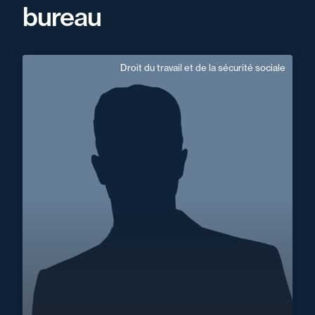
bureau
Droit du travail et de la sécurité sociale
Hervé Bouquard
Domaine d’expertises :
Droit du travail et de la sécurité sociale
+33 3 81 47 29 50
Besançon
herve.bouquard@fidal.com