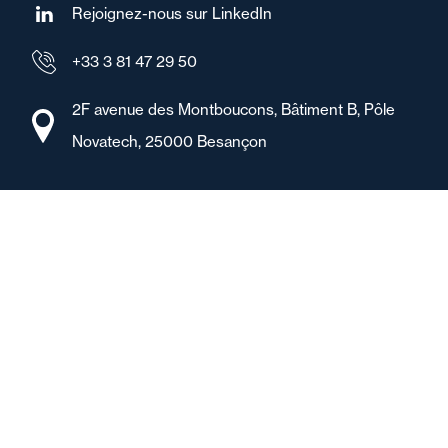
Rejoignez-nous sur LinkedIn
+33 3 81 47 29 50
2F avenue des Montboucons, Bâtiment B, Pôle
Novatech, 25000 Besançon