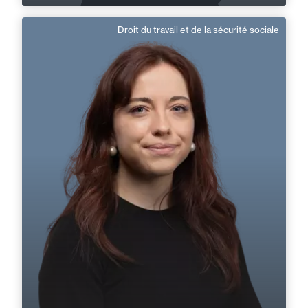
Droit du travail et de la sécurité sociale
Margaux Brune
Domaine d’expertises :
Droit du travail et de la sécurité sociale
+33 2 33 88 36 36
Cherbourg
margaux.brune@fidal.com
En savoir plus