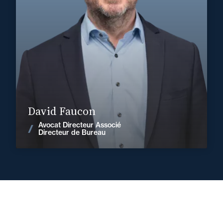
+33 2 33 88 36 36
Cherbourg
david.faucon@fidal.com
En savoir plus
David Faucon
Avocat Directeur Associé
Voir les actualités
Directeur de Bureau