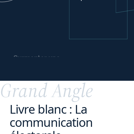
Surmonter une
crise
et
préparer l’avenir
Grand Angle
Livre blanc : La
communication