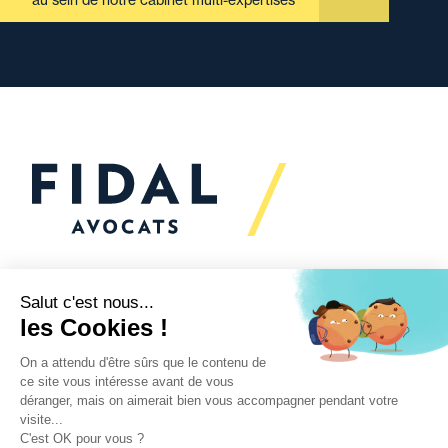
au sein de notre cabinet multi-expertises
Vous souhaitez échanger
avec nous ?
Nous sommes
à votre écoute