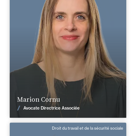
Domaine d’expertises :
Droit du travail et de la sécurité sociale
+33 2 40 14 26 00
Nantes
marion.cornu@fidal.com
En savoir plus
Marion Cornu
Voir les actualités
Avocate Directrice Associée
Droit du travail et de la sécurité sociale
Marie Laffitte