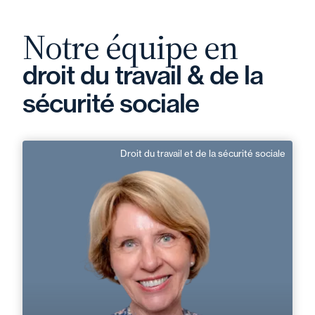
Notre équipe en
droit du travail & de la
sécurité sociale
Droit du travail et de la sécurité sociale
Brigitte Looten
Domaine d’expertises :
Droit du travail et de la sécurité sociale
+33 5 56 13 83 40
Bordeaux