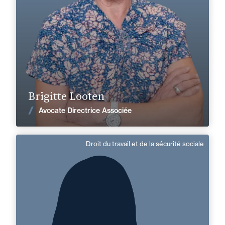
brigitte.looten@fidal.com
En savoir plus
Brigitte Looten
Voir les actualités
Avocate Directrice Associée
Droit du travail et de la sécurité sociale
Véronique Cottet-Emard
Domaine d’expertises :
Droit du travail et de la sécurité sociale