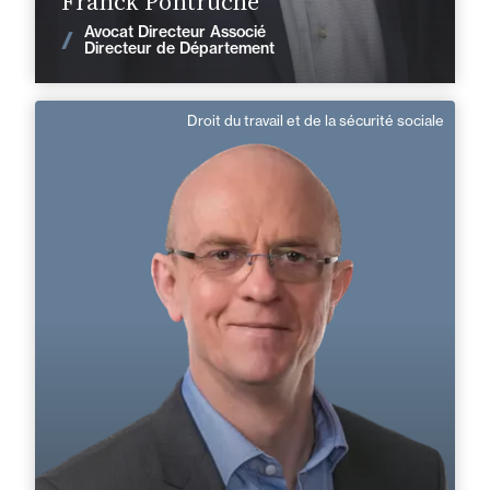
Franck Pontruche
Avocat Directeur Associé
Voir les actualités
Directeur de Département
Droit du travail et de la sécurité sociale
Jean-Christophe Genin
Domaine d’expertises :
Droit du travail et de la sécurité sociale
+33 3 83 41 54 15
Nancy
Jean-Christophe.Genin@fidal.com