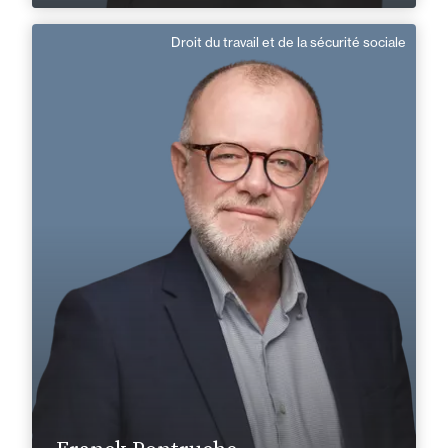
Droit du travail et de la sécurité sociale
Franck Pontruche
Domaine d’expertises :
Droit du travail et de la sécurité sociale
+33 2 99 33 88 88
Rennes
franck.pontruche@fidal.com
En savoir plus