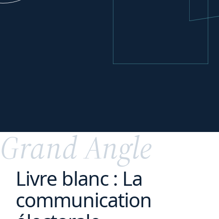
Se développer
à
l'international
Grand Angle
Livre blanc : La
communication