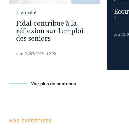
Ecout
Actualité
!
Fidal contribue à la
réflexion sur l'emploi
jeu 23/0
des seniors
ven 24/07/2026 - 12:00
Voir plus de contenus
NOS EXPERTISES