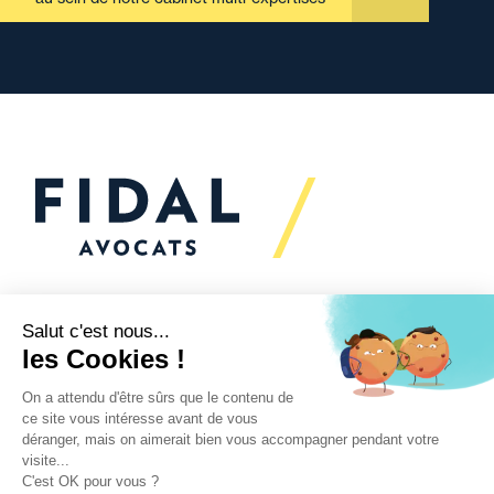
Vous souhaitez échanger
avec nous ?
Nous sommes
à votre écoute