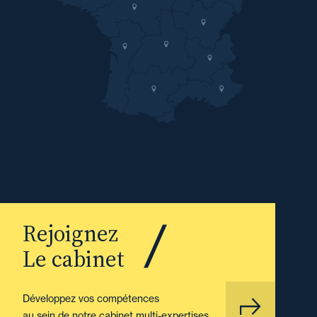
Rejoignez
Le cabinet
Développez vos compétences
au sein de notre cabinet multi-expertises