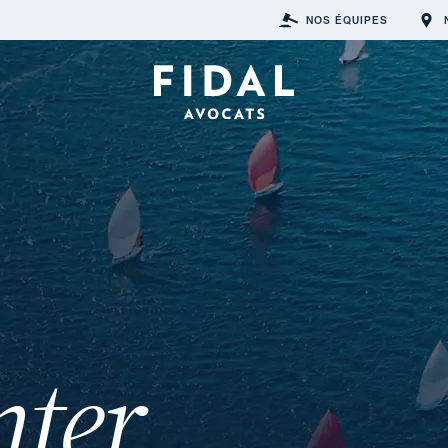
NOS ÉQUIPES
nter