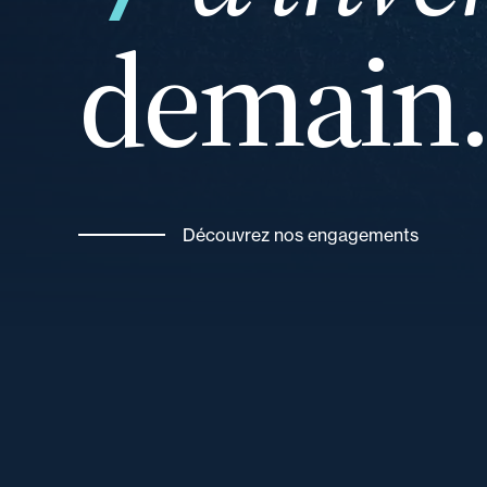
demain
Découvrez nos engagements
et
votre