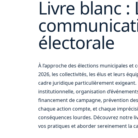
Livre blanc : 
communicat
électorale
vos
À l’approche des élections municipales e
2026, les collectivités, les élus et leurs éq
cadre juridique particulièrement exigean
institutionnelle, organisation d’événement
financement de campagne, prévention des
chaque action compte, et chaque imprécis
conséquences lourdes. Découvrez notre liv
vos pratiques et aborder sereinement la c