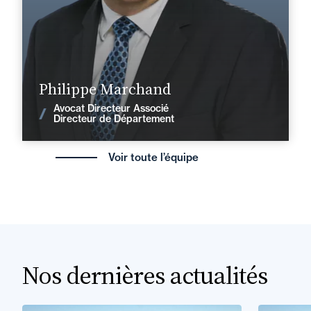
philippe.marchand@fidal.com
En savoir plus
Philippe Marchand
Avocat Directeur Associé
Voir les actualités
Directeur de Département
Voir toute l’équipe
Nos dernières actualités