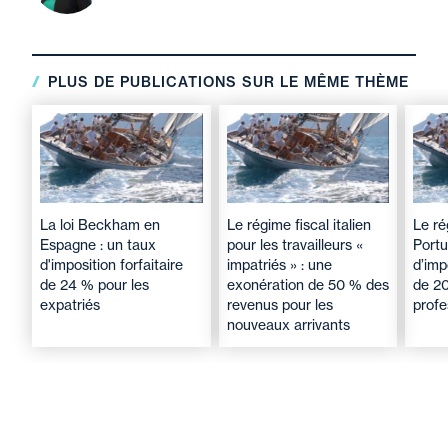
PLUS DE PUBLICATIONS SUR LE MÊME THÈME
La loi Beckham en
Le régime fiscal italien
Le r
Espagne : un taux
pour les travailleurs «
Portu
d'imposition forfaitaire
impatriés » : une
d’imp
de 24 % pour les
exonération de 50 % des
de 20
expatriés
revenus pour les
profe
nouveaux arrivants