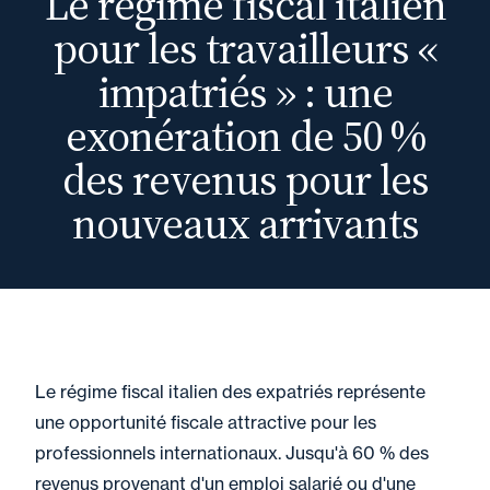
Le régime fiscal italien
pour les travailleurs «
impatriés » : une
exonération de 50 %
des revenus pour les
nouveaux arrivants
Le régime fiscal italien des expatriés représente
une opportunité fiscale attractive pour les
professionnels internationaux. Jusqu'à 60 % des
revenus provenant d'un emploi salarié ou d'une