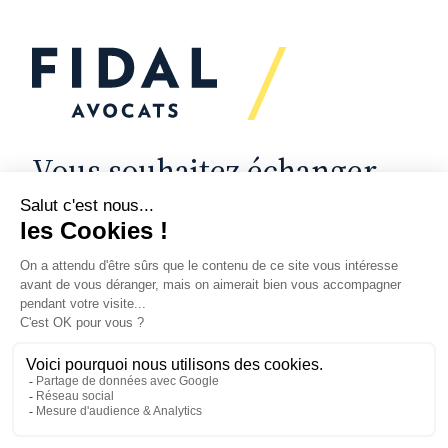
Vous souhaitez échanger
avec nous ?
Nous sommes
à votre écoute
Vos enjeux
Nos expertises
Actualités
Secteurs