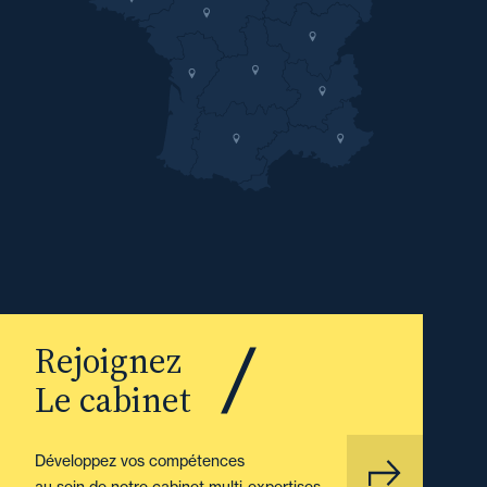
Rejoignez
Le cabinet
Développez vos compétences
au sein de notre cabinet multi-expertises