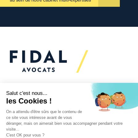
Vous souhaitez échanger
avec nous ?
Nous sommes
à votre écoute