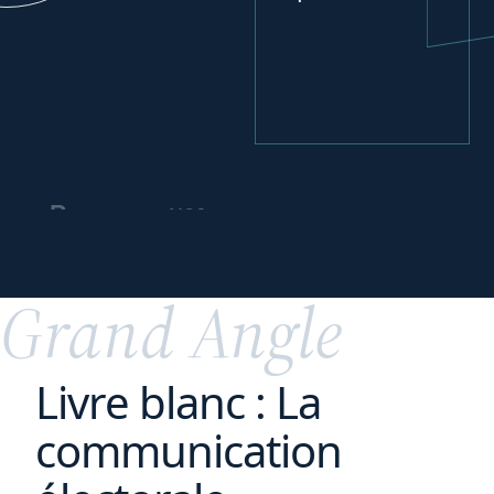
vos
Repenser
partenariats
commerciaux
Grand Angle
Livre blanc : La
communication