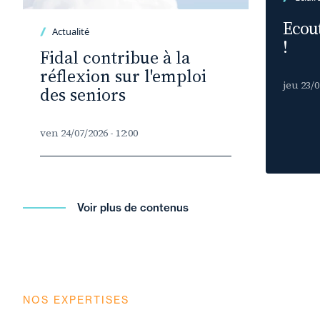
Ecout
Actualité
!
Fidal contribue à la
réflexion sur l'emploi
jeu 23/0
des seniors
ven 24/07/2026 - 12:00
Voir plus de contenus
NOS EXPERTISES