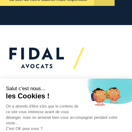
Vous souhaitez échanger
avec nous ?
Nous sommes
à votre écoute