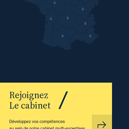
Rejoignez
Le cabinet
Développez vos compétences
au sein de notre cabinet multi-expertises