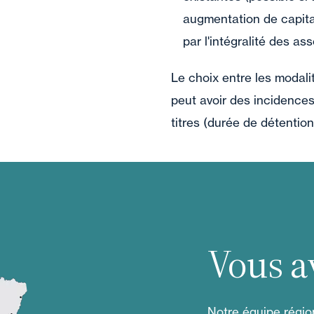
augmentation de capita
par l'intégralité des as
Le choix entre les modali
peut avoir des incidences
titres (durée de détention 
Vous a
Notre équipe région