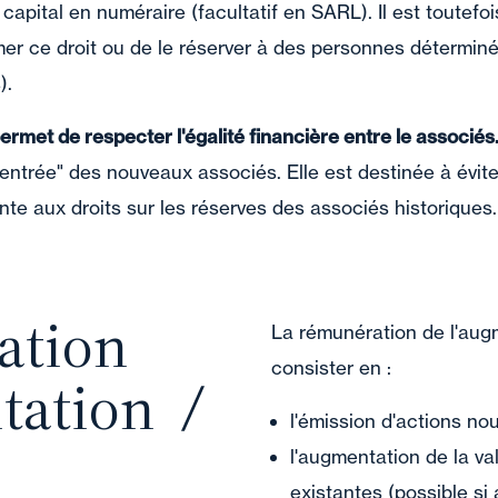
apital en numéraire (facultatif en SARL). Il est toutefoi
mer ce droit ou de le réserver à des personnes détermin
).
ermet de respecter l'égalité financière entre le associés
d'entrée" des nouveaux associés. Elle est destinée à évit
inte aux droits sur les réserves des associés historiques.
ation
La rémunération de l'aug
consister en :
tation
l'émission d'actions no
l'augmentation de la va
existantes (possible si