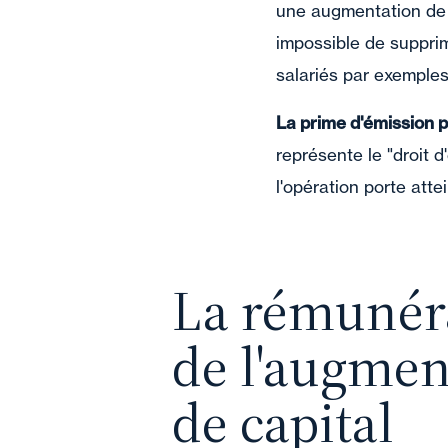
une augmentation de c
impossible de suppri
salariés par exemples
La prime d'émission p
représente le "droit 
l'opération porte atte
La rémunér
de l'augmen
de capital