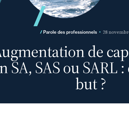
28 novembr
Parole des professionnels
ugmentation de capi
n SA, SAS ou SARL :
but ?