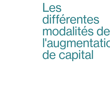
Les
différentes
modalités de
l'augmentati
de capital