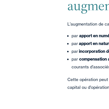
augment
L'augmentation de cap
par
apport en numé
par
apport en natu
par
incorporation d
par
compensation a
courants d'associé
Cette opération peut
capital ou d'opératio