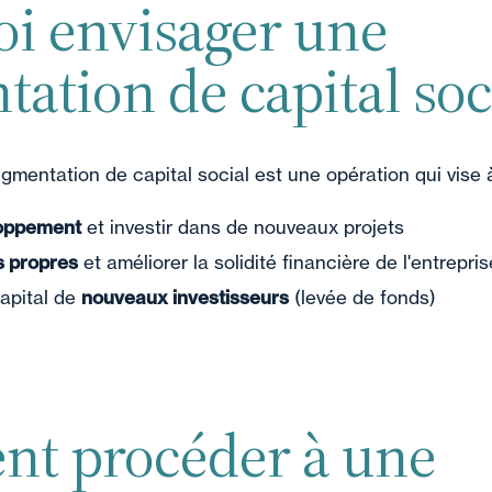
i envisager une
ation de capital soci
ugmentation de capital social est une opération qui vise à
loppement
et investir dans de nouveaux projets
s propres
et améliorer la solidité financière de l'entrepris
capital de
nouveaux investisseurs
(levée de fonds)
t procéder à une