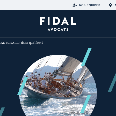
NOS ÉQUIPES
SAS ou SARL : dans quel but ?