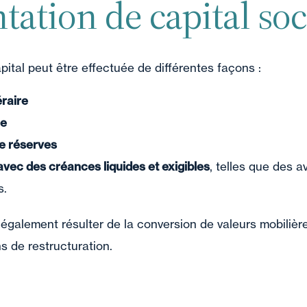
ation de capital soci
ital peut être effectuée de différentes façons :
raire
re
e réserves
vec des créances liquides et exigibles
, telles que des 
s.
 également résulter de la conversion de valeurs mobiliè
ns de restructuration.