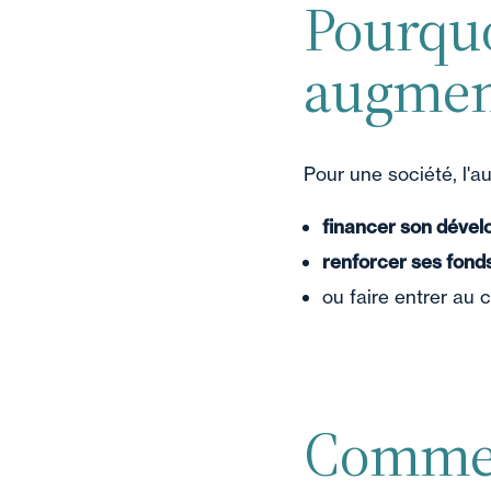
Pourquo
augment
Pour une société, l'a
financer son déve
renforcer ses fond
ou faire entrer au 
Commen