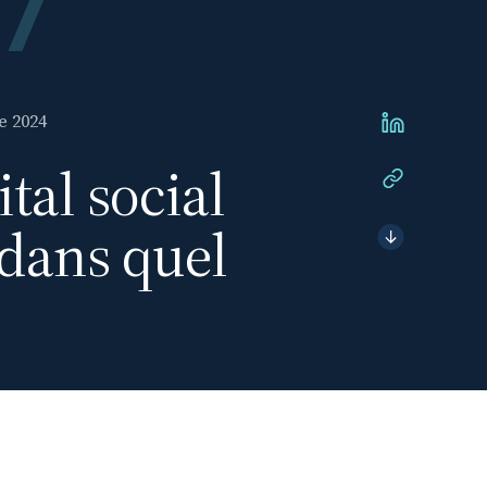
e 2024
tal social
 dans quel