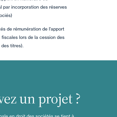
l par incorporation des réserves
sociés)
tés de rémunération de l'apport
 fiscales lors de la cession des
des titres).
vez un projet ?
ale en droit des sociétés se tient à