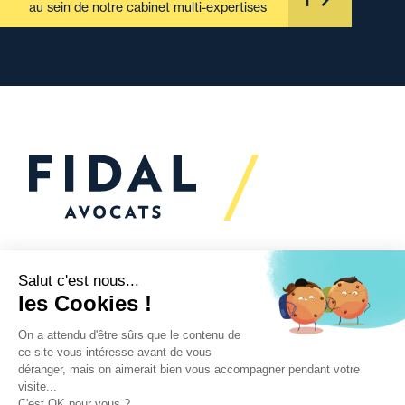
au sein de notre cabinet multi-expertises
Vous souhaitez échanger
avec nous ?
Nous sommes
à votre écoute