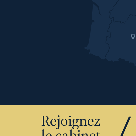
Rejoignez
le cabinet