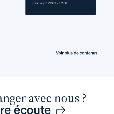
mar 26/11/2024 - 12:00
Voir plus de contenus
anger avec nous ?
tre écoute