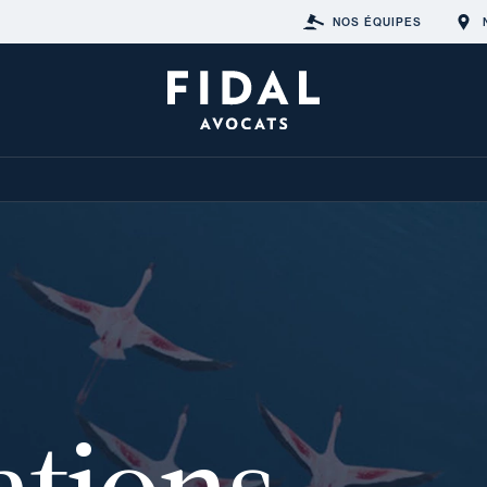
NOS ÉQUIPES
ations