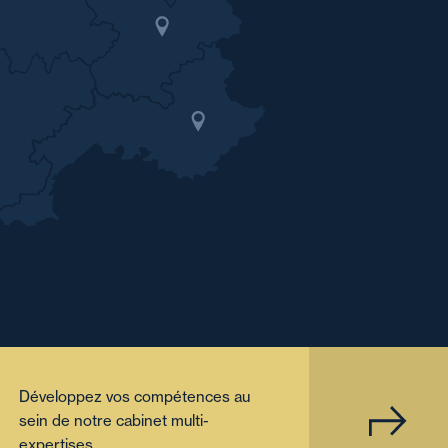
Développez vos compétences au
sein de notre cabinet multi-
expertises.