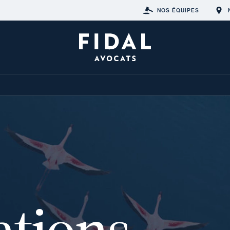
NOS ÉQUIPES
ations