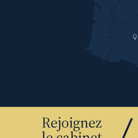
Rejoignez
le cabinet