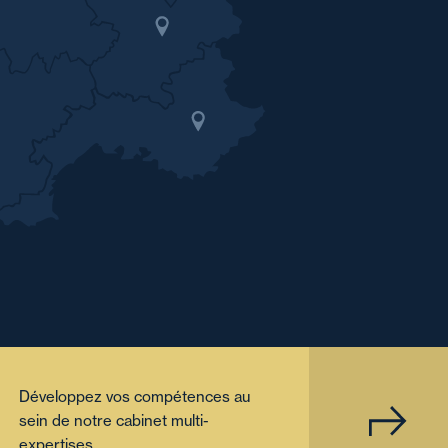
Développez vos compétences au
sein de notre cabinet multi-
expertises.