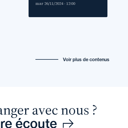
mar 26/11/2024 - 12:00
Voir plus de contenus
anger avec nous ?
tre écoute