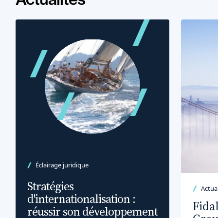
Éclairage juridique
Stratégies
Actual
d'internationalisation :
Fida
réussir son développement