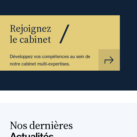
Rejoignez
le cabinet
Développez vos compétences au sein de
notre cabinet multi-expertises.
Nos dernières
Actualités