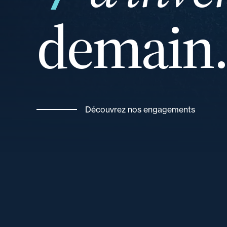
demain
votre
Découvrez nos engagements