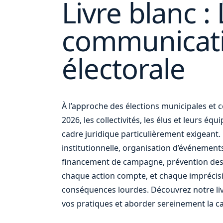
Livre blanc : 
communicat
ou
électorale
À l’approche des élections municipales e
2026, les collectivités, les élus et leurs éq
cadre juridique particulièrement exigean
institutionnelle, organisation d’événement
financement de campagne, prévention des
chaque action compte, et chaque imprécis
conséquences lourdes. Découvrez notre liv
vos pratiques et aborder sereinement la c