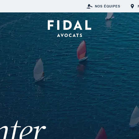
NOS ÉQUIPES
nter