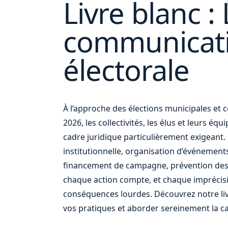
Livre blanc : 
communicat
vos
électorale
À l’approche des élections municipales e
2026, les collectivités, les élus et leurs éq
cadre juridique particulièrement exigean
institutionnelle, organisation d’événement
financement de campagne, prévention des
chaque action compte, et chaque imprécis
conséquences lourdes. Découvrez notre liv
vos pratiques et aborder sereinement la c