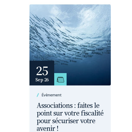
25
Sep 26
Évènement
Associations : faites le
point sur votre fiscalité
pour sécuriser votre
avenir !