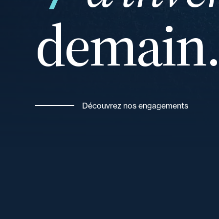
demain
ou
Découvrez nos engagements