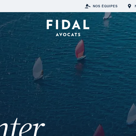
NOS ÉQUIPES
nter