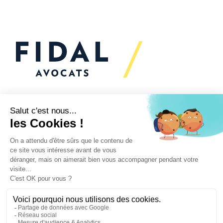
Vous souhaitez échanger
avec nous ?
Nous sommes
à votre écoute
Vos enjeux
Nos expertises