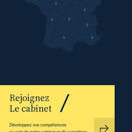
Rejoignez
Le cabinet
Développez vos compétences
au sein de notre cabinet multi-expertises