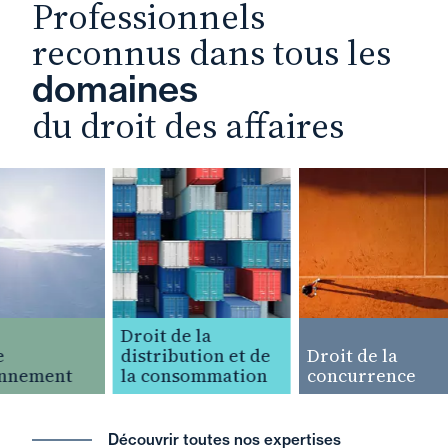
Professionnels
reconnus dans tous les
domaines
du droit des affaires
Droit de la
distribution et de
Droit de la
nnement
la consommation
concurrence
Découvrir toutes nos expertises