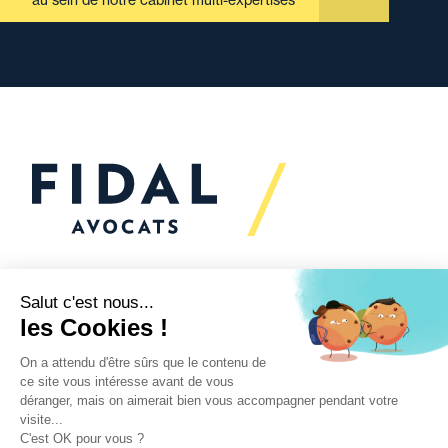
Vous souhaitez échanger
avec nous ?
Nous sommes
à votre écoute