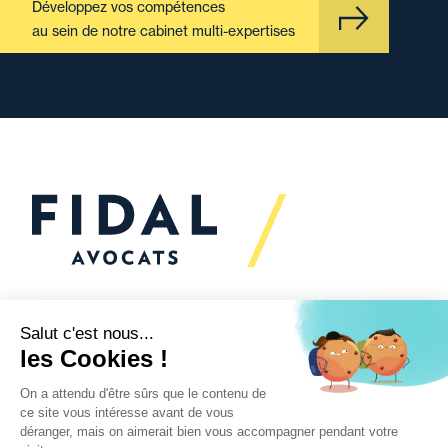
Développez vos compétences
au sein de notre cabinet multi-expertises
Vous souhaitez échanger
avec nous ?
Nous sommes
à votre écoute