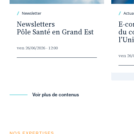
Newsletter
Actual
Newsletters
E-co
Pôle Santé en Grand Est
du c
l’Un
ven 26/06/2026 - 12:00
ven 26/0
Voir plus de contenus
NOS EXPERTISES