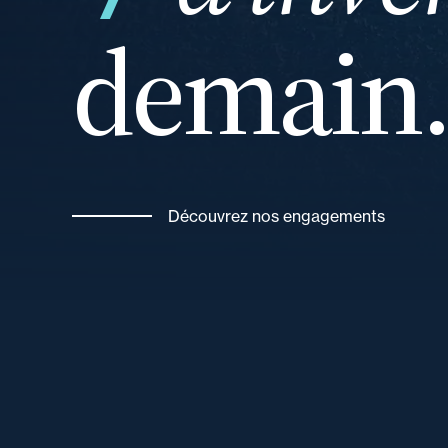
demain
vos
Découvrez nos engagements
et