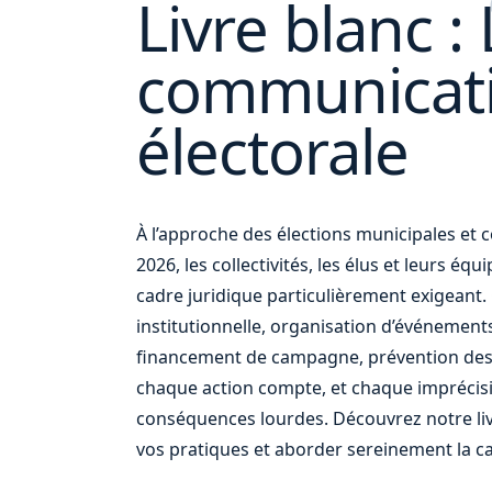
Livre blanc : 
communicat
électorale
et
À l’approche des élections municipales e
2026, les collectivités, les élus et leurs éq
cadre juridique particulièrement exigean
institutionnelle, organisation d’événement
financement de campagne, prévention des
chaque action compte, et chaque imprécis
conséquences lourdes. Découvrez notre liv
vos pratiques et aborder sereinement la c