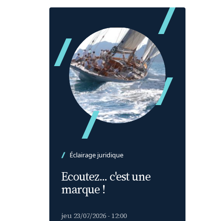
Éclairage juridique
Ecoutez... c'est une
marque !
jeu 23/07/2026 - 12:00