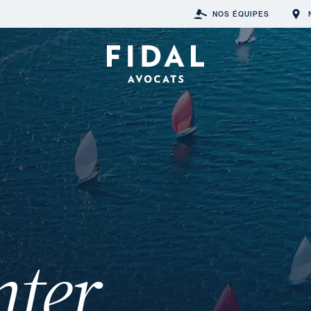
NOS ÉQUIPES
nter