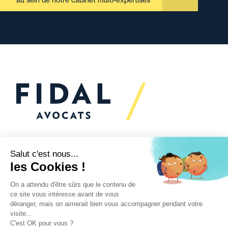
Vous souhaitez échanger
avec nous ?
Nous sommes
à votre écoute