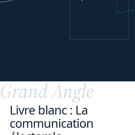
Se développer
à
l'international
Grand Angle
Livre blanc : La
communication