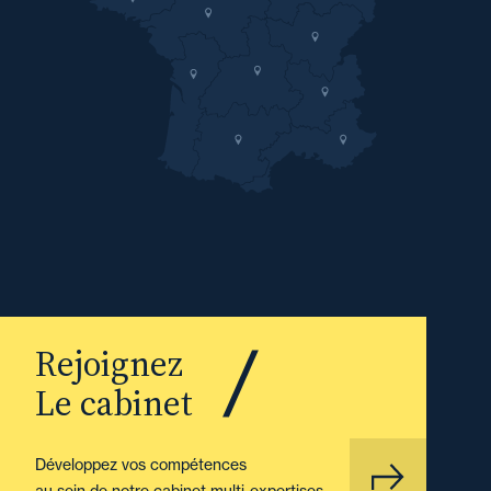
Rejoignez
Le cabinet
Développez vos compétences
au sein de notre cabinet multi-expertises