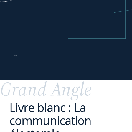
vos
Repenser
partenariats
commerciaux
Grand Angle
Livre blanc : La
communication