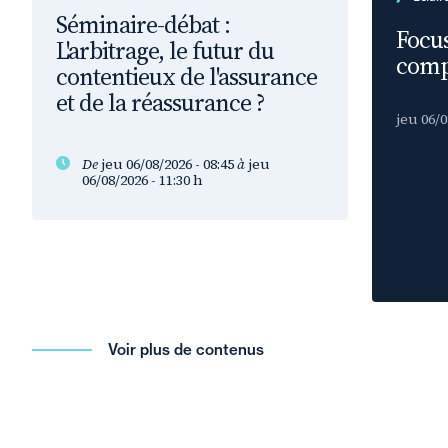
Séminaire-débat :
Focus
L'arbitrage, le futur du
comp
contentieux de l'assurance
et de la réassurance ?
jeu 06/0
De
jeu 06/08/2026 - 08:45
à
jeu
06/08/2026 - 11:30
h
Voir plus de contenus