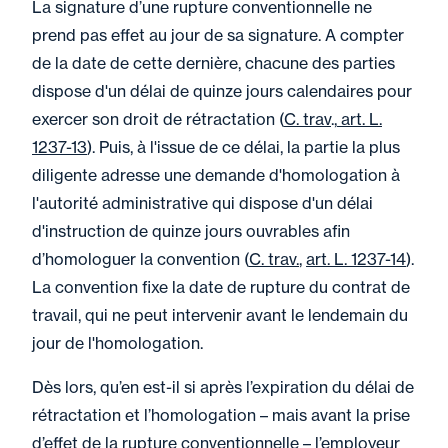
La signature d’une rupture conventionnelle ne
prend pas effet au jour de sa signature. A compter
de la date de cette dernière, chacune des parties
dispose d'un délai de quinze jours calendaires pour
exercer son droit de rétractation (
C. trav
.,
art. L.
1237-13
). Puis, à l'issue de ce délai, la partie la plus
diligente adresse une demande d'homologation à
l'autorité administrative qui dispose d'un délai
d'instruction de quinze jours ouvrables afin
d’homologuer la convention (
C. trav.
,
art. L. 1237-14
).
La convention fixe la date de rupture du contrat de
travail, qui ne peut intervenir avant le lendemain du
jour de l'homologation.
Dès lors, qu’en est-il si après l’expiration du délai de
rétractation et l’homologation – mais avant la prise
d’effet de la rupture conventionnelle – l’employeur