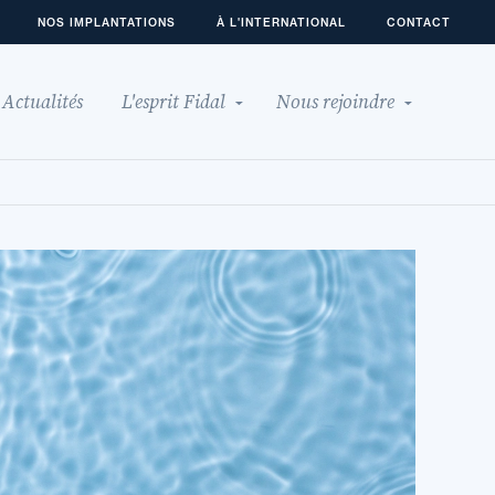
NOS IMPLANTATIONS
À L'INTERNATIONAL
CONTACT
Actualités
L'esprit Fidal
Nous rejoindre