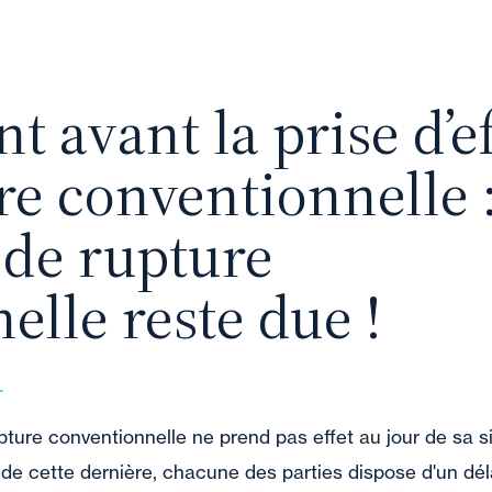
 avant la prise d’ef
re conventionnelle 
 de rupture
elle reste due !
pture conventionnelle ne prend pas effet au jour de sa s
de cette dernière, chacune des parties dispose d'un dél