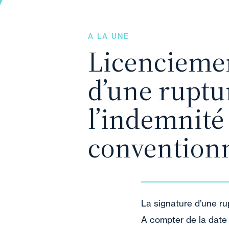
A LA UNE
Licenciement
d’une ruptu
l’indemnité
conventionn
La signature d’une ru
A compter de la date 