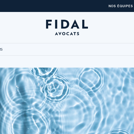
NOS ÉQUIPES
25