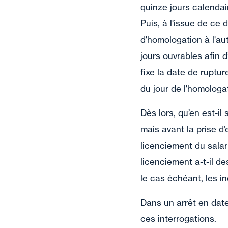
quinze jours calendai
Puis, à l'issue de ce 
d'homologation à l'aut
jours ouvrables afin 
fixe la date de ruptur
du jour de l'homologa
Dès lors, qu’en est-il 
mais avant la prise d
licenciement du salar
licenciement a-t-il de
le cas échéant, les i
Dans un arrêt en date
ces interrogations.