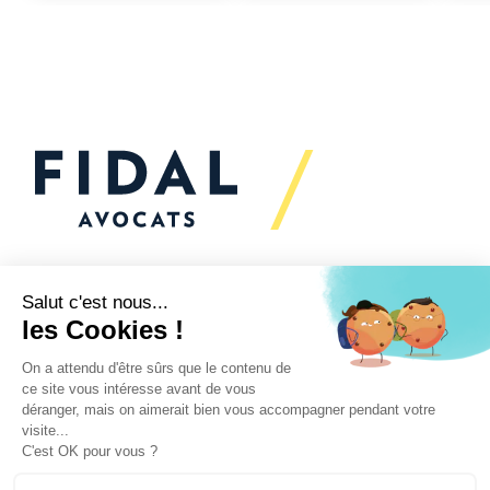
Vous souhaitez échanger
avec nous ?
Nous sommes
à votre écoute