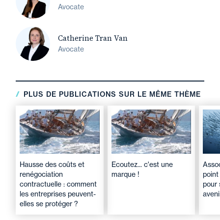
Avocate
Catherine Tran Van
Avocate
PLUS DE PUBLICATIONS SUR LE MÊME THÈME
Hausse des coûts et
Ecoutez... c'est une
Assoc
renégociation
marque !
point
contractuelle : comment
pour 
les entreprises peuvent-
aveni
elles se protéger ?