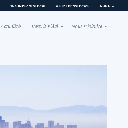
NOS IMPLANTATIONS
À L'INTERNATIONAL
CONTACT
Actualités
L'esprit Fidal
Nous rejoindre