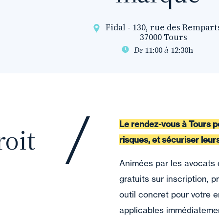
Fidal - 130, rue des Rempart
37000 Tours
De
11:00
à
12:30h
Le rendez-vous à Tours po
oit
risques, et sécuriser leurs
Animées par les avocats d
gratuits sur inscription, 
outil concret pour votre 
applicables immédiateme