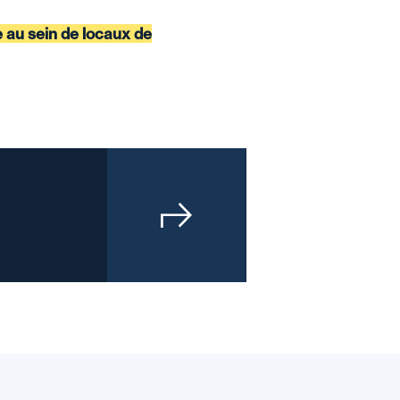
e au sein de locaux de