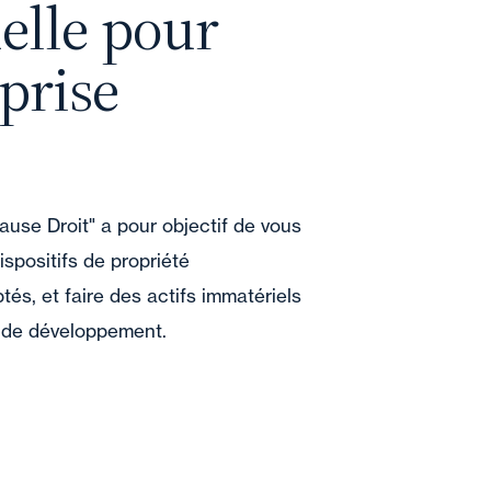
uelle pour
prise
ause Droit" a pour objectif de vous
dispositifs de propriété
ptés, et faire des actifs immatériels
r de développement.