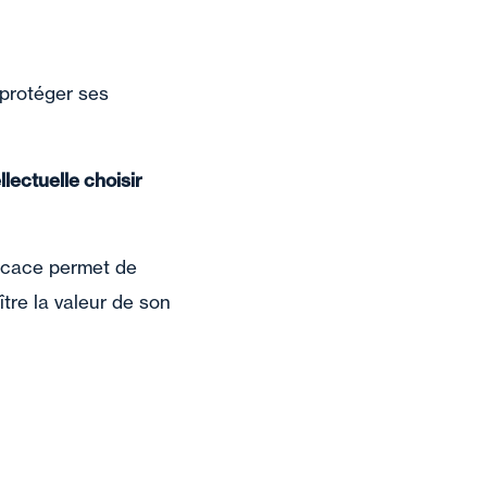
 protéger ses
llectuelle choisir
fficace permet de
tre la valeur de son