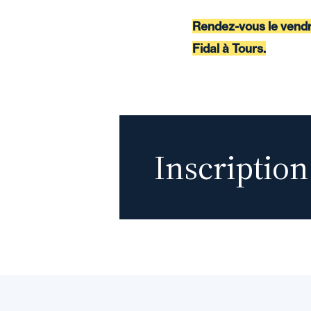
Rendez-vous le vendre
Fidal à Tours.
Inscription