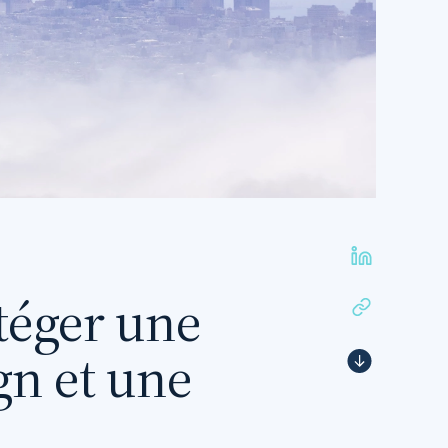
téger une
gn et une