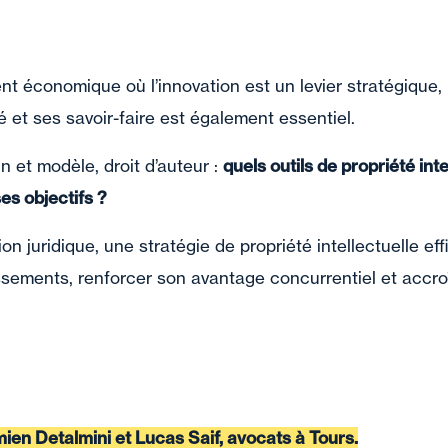
t économique où l’innovation est un levier stratégique,
é et ses savoir-faire est également essentiel.
n et modèle, droit d’auteur :
quels outils de propriété inte
ses objectifs ?
on juridique, une stratégie de propriété intellectuelle e
ssements, renforcer son avantage concurrentiel et accroî
ien Detalmini et Lucas Saif, avocats à Tours.