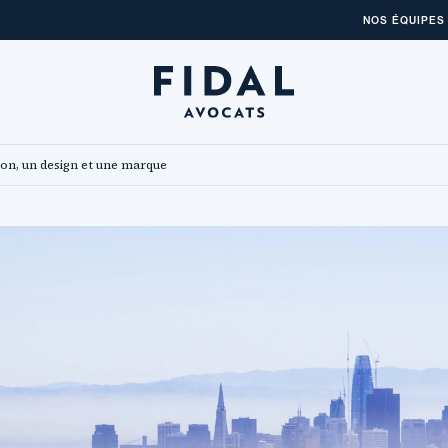
NOS ÉQUIPES
ion, un design et une marque