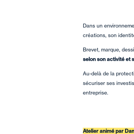
Dans un environnemen
créations, son identit
Brevet, marque, dessi
selon son activité et 
Au-delà de la protecti
sécuriser ses investi
entreprise.
Atelier animé par Dam