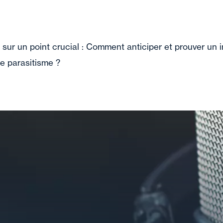
n sur un point crucial : Comment anticiper et prouver un
de parasitisme ?