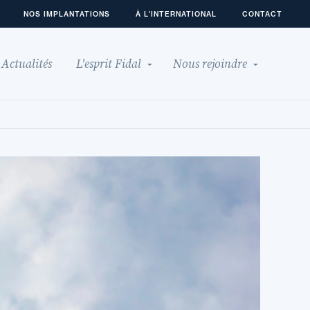
NOS IMPLANTATIONS
À L'INTERNATIONAL
CONTACT
Actualités
L'esprit Fidal
Nous rejoindre