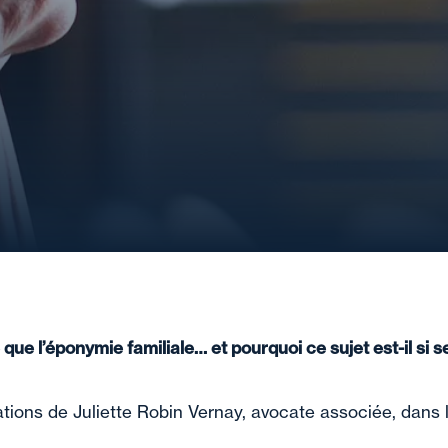
que l’éponymie familiale… et pourquoi ce sujet est-il si s
tions de Juliette Robin Vernay, avocate associée, dans 