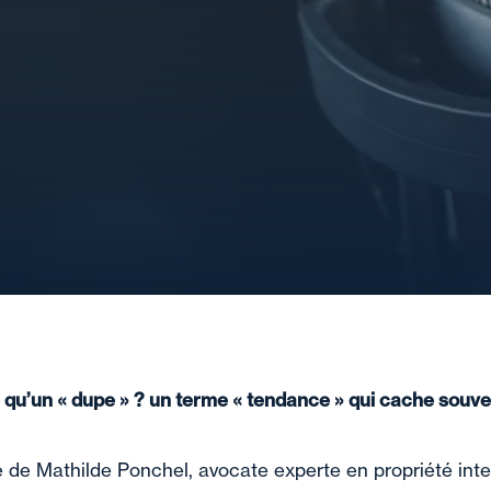
 qu’un « dupe » ? un terme « tendance » qui cache souv
de Mathilde Ponchel, avocate experte en propriété intel