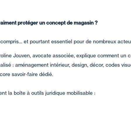
vraiment protéger un concept de magasin ?
compris… et pourtant essentiel pour de nombreux acteurs
roline Jouven, avocate associée, explique comment un c
ialisé : aménagement intérieur, design, décor, codes visue
core savoir‑faire dédié.
t la boîte à outils juridique mobilisable :