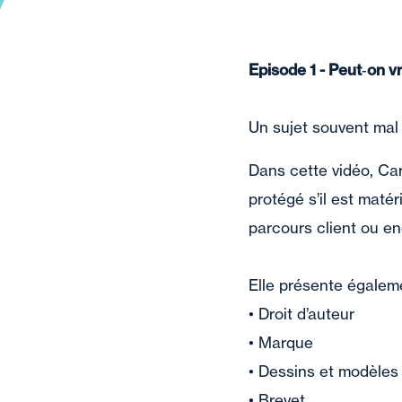
Episode 1 - Peut‑on 
Un sujet souvent mal 
Dans cette vidéo, Ca
protégé s’il est matér
parcours client ou en
Elle présente égalemen
• Droit d’auteur
• Marque
• Dessins et modèles
• Brevet