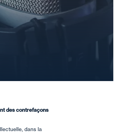
ent des contrefaçons
lectuelle, dans la