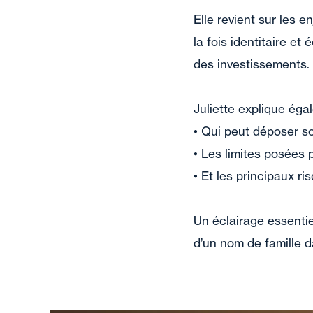
Elle revient sur les 
la fois identitaire e
des investissements.
Juliette explique éga
• Qui peut déposer 
• Les limites posées 
• Et les principaux r
Un éclairage essentie
d’un nom de famille d