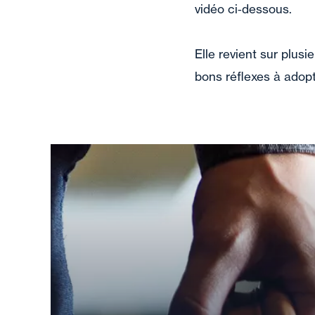
vidéo ci‑dessous.
Elle revient sur plus
bons réflexes à adopt