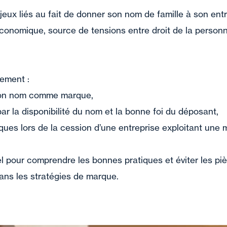
enjeux liés au fait de donner son nom de famille à son en
t économique, source de tensions entre droit de la personn
lement :
son nom comme marque,
par la disponibilité du nom et la bonne foi du déposant,
isques lors de la cession d’une entreprise exploitant un
l pour comprendre les bonnes pratiques et éviter les piè
ans les stratégies de marque.