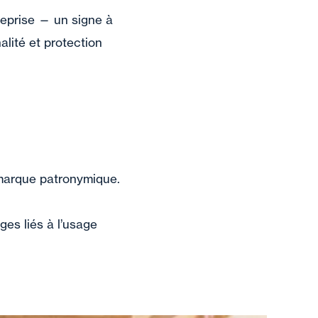
treprise — un signe à
alité et protection
e marque patronymique.
ges liés à l’usage