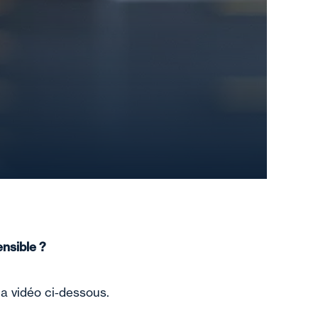
ensible ?
la vidéo ci‑dessous.