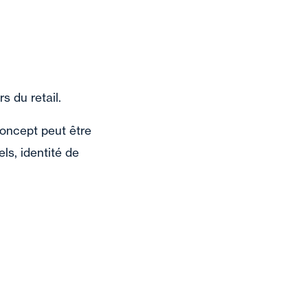
 du retail.
oncept peut être
ls, identité de