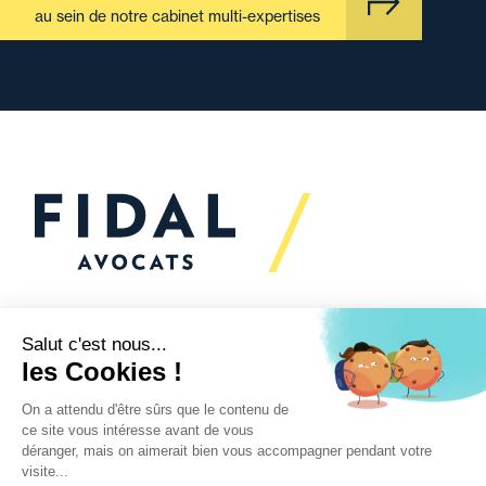
au sein de notre cabinet multi-expertises
Vous souhaitez échanger
avec nous ?
Nous sommes
à votre écoute