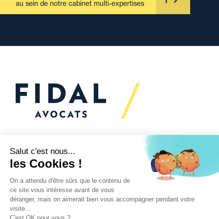
au sein de notre cabinet multi-expertises
Vous souhaitez échanger
avec nous ?
Nous sommes
à votre écoute