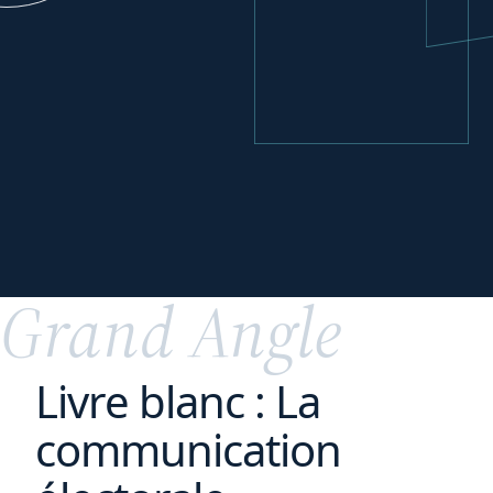
Réorganiser
vos
activités
Grand Angle
Livre blanc : La
communication