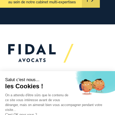
au sein de notre cabinet multi-expertises
Vous souhaitez échanger
avec nous ?
Nous sommes
à votre écoute