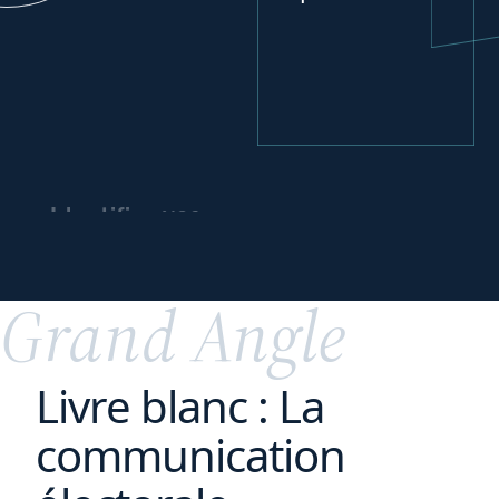
vos
Identifier
leviers
de
financement
Grand Angle
Livre blanc : La
communication