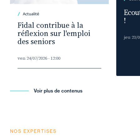
Ecout
Actualité
!
Fidal contribue à la
réflexion sur l'emploi
jeu 23/0
des seniors
ven 24/07/2026 - 12:00
Voir plus de contenus
NOS EXPERTISES