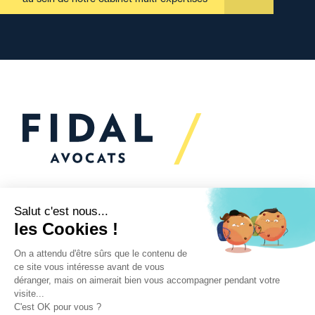
Vous souhaitez échanger
avec nous ?
Nous sommes
à votre écoute