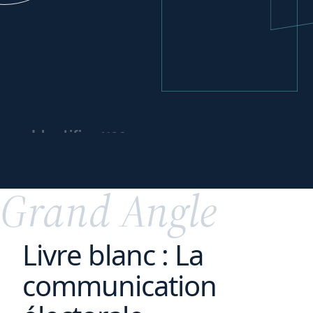
vos
Identifier
leviers
de
financement
Grand Angle
Livre blanc : La
communication