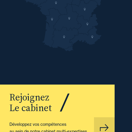
Rejoignez
Le cabinet
Développez vos compétences
au sein de notre cabinet multi-expertises