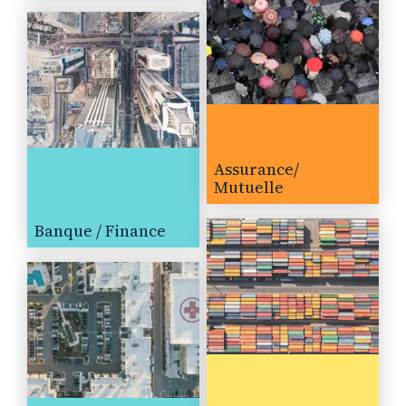
Assurance/
Mutuelle
Banque / Finance