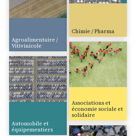
Chimie / Pharma
Agroalimentaire /
Vitivinicole
Associations et
économie sociale et
solidaire
Automobile et
équipementiers