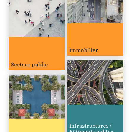
Immobilier
Secteur public
Infrastructures /
Bâtiments publics