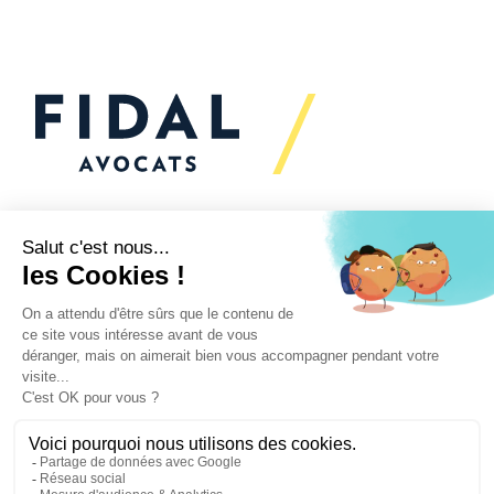
Vous souhaitez échanger
avec nous ?
Nous sommes
à votre écoute
Vos enjeux
Nos expertises