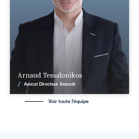
+33 1 58 97 10 00
Paris Villiers
arnaud.tessalonikos@fidal.com
En savoir plus
Arnaud Tessalonikos
Voir les actualités
Avocat Directeur Associé
Voir toute l’équipe