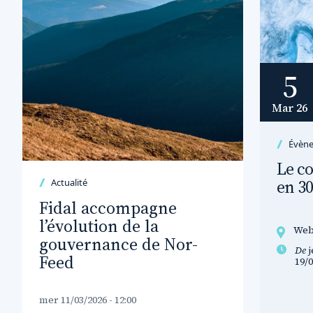
5
Mar 26
Évèn
Le co
en 3
Actualité
Fidal accompagne
l’évolution de la
Web
gouvernance de Nor-
De
j
Feed
19/0
mer 11/03/2026 - 12:00