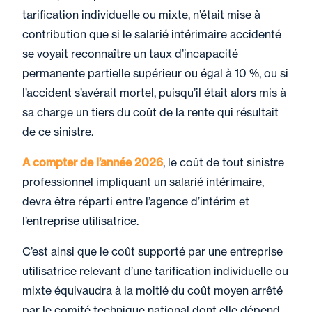
tarification individuelle ou mixte, n’était mise à
contribution que si le salarié intérimaire accidenté
se voyait reconnaître un taux d’incapacité
permanente partielle supérieur ou égal à 10 %, ou si
l’accident s’avérait mortel, puisqu’il était alors mis à
sa charge un tiers du coût de la rente qui résultait
de ce sinistre.
A compter de l’année 2026
, le coût de tout sinistre
professionnel impliquant un salarié intérimaire,
devra être réparti entre l’agence d’intérim et
l’entreprise utilisatrice.
C’est ainsi que le coût supporté par une entreprise
utilisatrice relevant d’une tarification individuelle ou
mixte équivaudra à la moitié du coût moyen arrêté
par le comité technique national dont elle dépend.