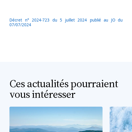
Décret n° 2024-723 du 5 juillet 2024 publié au JO du
07/07/2024
Ces actualités pourraient
vous intéresser