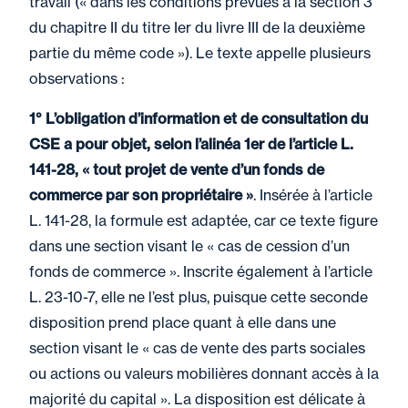
travail (« dans les conditions prévues à la section 3
du chapitre II du titre Ier du livre III de la deuxième
partie du même code »). Le texte appelle plusieurs
observations :
1° L’obligation d’information et de consultation du
CSE a pour objet, selon l’alinéa 1er de l’article L.
141-28, « tout projet de vente d’un fonds de
commerce par son propriétaire »
. Insérée à l’article
L. 141-28, la formule est adaptée, car ce texte figure
dans une section visant le « cas de cession d’un
fonds de commerce ». Inscrite également à l’article
L. 23-10-7, elle ne l’est plus, puisque cette seconde
disposition prend place quant à elle dans une
section visant le « cas de vente des parts sociales
ou actions ou valeurs mobilières donnant accès à la
majorité du capital ». La disposition est délicate à