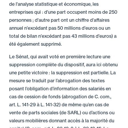
de l'analyse statistique et économique, les
entreprises qui : d'une part occupent moins de 250
personnes ; d'autre part ont un chiffre d'affaires
annuel n'excédant pas 50 millions d'euros ou un
total de bilan n'excédant pas 43 millions d'euros) a
été également supprimé.
Le Sénat, qui avait voté en première lecture une
suppression complète du dispositif, aura ici obtenu
une petite victoire : la suppression est partielle. La
mesure se traduit par l’abrogation des textes
posant l’obligation d’information des salariés en
cas de cession de fonds (abrogation de C. com.,
art. L. 141-29 à L. 141-32) de même qu’en cas de
vente de parts sociales (de SARL) ou d’actions ou
valeurs mobilières donnant accès à la majorité du