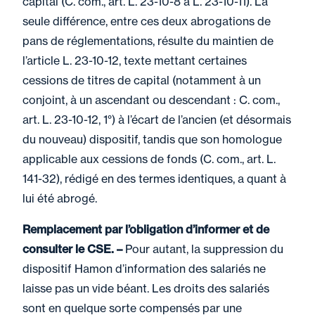
capital (C. com., art. L. 23-10-8 à L. 23-10-11). La
seule différence, entre ces deux abrogations de
pans de réglementations, résulte du maintien de
l’article L. 23-10-12, texte mettant certaines
cessions de titres de capital (notamment à un
conjoint, à un ascendant ou descendant : C. com.,
art. L. 23-10-12, 1°) à l’écart de l’ancien (et désormais
du nouveau) dispositif, tandis que son homologue
applicable aux cessions de fonds (C. com., art. L.
141-32), rédigé en des termes identiques, a quant à
lui été abrogé.
Remplacement par l’obligation d’informer et de
consulter le CSE. –
Pour autant, la suppression du
dispositif Hamon d’information des salariés ne
laisse pas un vide béant. Les droits des salariés
sont en quelque sorte compensés par une