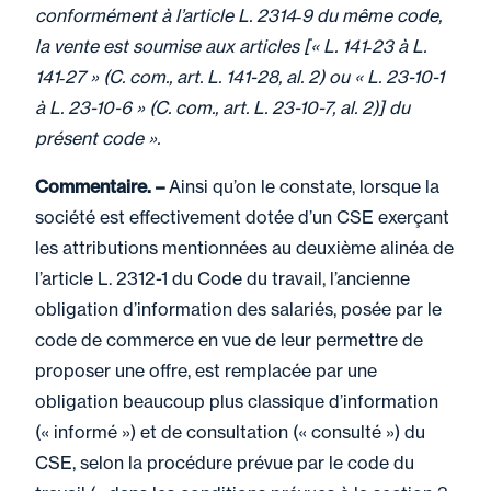
conformément à l’article L. 2314‑9 du même code,
la vente est soumise aux articles [« L. 141‑23 à L.
141‑27 » (C. com., art. L. 141-28, al. 2) ou « L. 23-10-1
à L. 23-10-6 » (C. com., art. L. 23-10-7, al. 2)] du
présent code ».
Commentaire. –
Ainsi qu’on le constate, lorsque la
société est effectivement dotée d’un CSE exerçant
les attributions mentionnées au deuxième alinéa de
l’article L. 2312-1 du Code du travail, l’ancienne
obligation d’information des salariés, posée par le
code de commerce en vue de leur permettre de
proposer une offre, est remplacée par une
obligation beaucoup plus classique d’information
(« informé ») et de consultation (« consulté ») du
CSE, selon la procédure prévue par le code du