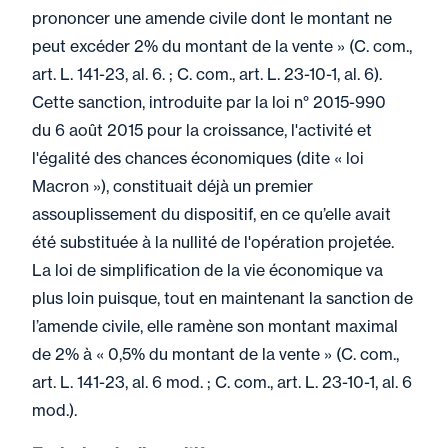
prononcer une amende civile dont le montant ne
peut excéder 2% du montant de la vente » (C. com.,
art. L. 141-23, al. 6. ; C. com., art. L. 23-10-1, al. 6).
Cette sanction, introduite par la loi n° 2015-990
du 6 août 2015 pour la croissance, l'activité et
l'égalité des chances économiques (dite « loi
Macron »), constituait déjà un premier
assouplissement du dispositif, en ce qu’elle avait
été substituée à la nullité de l'opération projetée.
La loi de simplification de la vie économique va
plus loin puisque, tout en maintenant la sanction de
l’amende civile, elle ramène son montant maximal
de 2% à « 0,5% du montant de la vente » (C. com.,
art. L. 141-23, al. 6 mod. ; C. com., art. L. 23-10-1, al. 6
mod.).