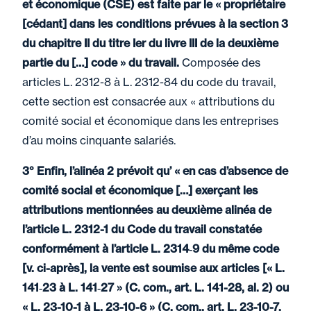
et économique (CSE) est faite par le « propriétaire
[cédant] dans les conditions prévues à la section 3
du chapitre II du titre Ier du livre III de la deuxième
partie du […] code » du travail.
Composée des
articles L. 2312-8 à L. 2312-84 du code du travail,
cette section est consacrée aux « attributions du
comité social et économique dans les entreprises
d’au moins cinquante salariés.
3° Enfin, l’alinéa 2 prévoit qu’ « en cas d’absence de
comité social et économique […] exerçant les
attributions mentionnées au deuxième alinéa de
l’article L. 2312-1 du Code du travail constatée
conformément à l’article L. 2314‑9 du même code
[v. ci-après], la vente est soumise aux articles [« L.
141‑23 à L. 141‑27 » (C. com., art. L. 141-28, al. 2) ou
« L. 23-10-1 à L. 23-10-6 » (C. com., art. L. 23-10-7,