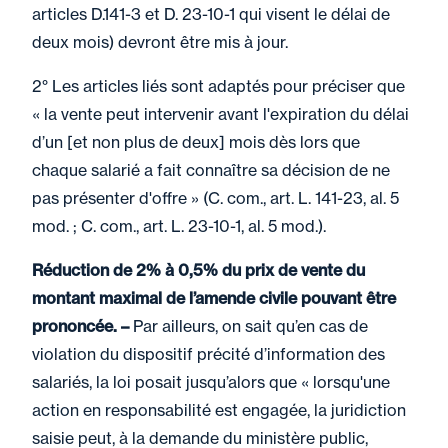
articles D.141-3 et D. 23-10-1 qui visent le délai de
deux mois) devront être mis à jour.
2° Les articles liés sont adaptés pour préciser que
« la vente peut intervenir avant l'expiration du délai
d’un [et non plus de deux] mois dès lors que
chaque salarié a fait connaître sa décision de ne
pas présenter d'offre » (C. com., art. L. 141-23, al. 5
mod. ; C. com., art. L. 23-10-1, al. 5 mod.).
Réduction de 2% à 0,5% du prix de vente du
montant maximal de l’amende civile pouvant être
prononcée. –
Par ailleurs, on sait qu’en cas de
violation du dispositif précité d’information des
salariés, la loi posait jusqu’alors que « lorsqu'une
action en responsabilité est engagée, la juridiction
saisie peut, à la demande du ministère public,