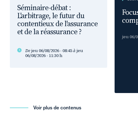
Séminaire-débat :
Focus
L'arbitrage, le futur du
comp
contentieux de l'assurance
et de la réassurance ?
jeu 06/0
De
jeu 06/08/2026 - 08:45
à
jeu
06/08/2026 - 11:30
h
Voir plus de contenus