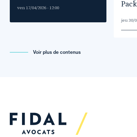
Pack
ven 17/04/2026 - 12:00
jeu 30/0
Voir plus de contenus