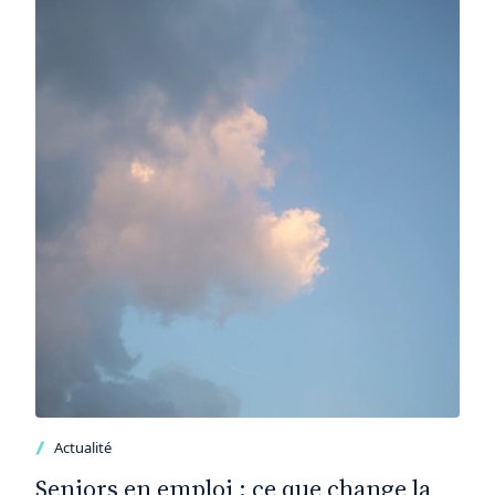
Actualité
Seniors en emploi : ce que change la