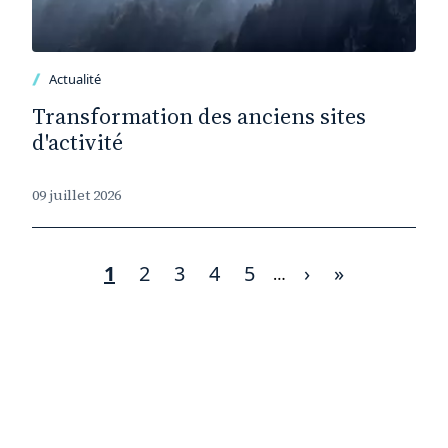
Actualité
Transformation des anciens sites
d'activité
09 juillet 2026
Page
1
Page
2
Page
3
Page
4
Page
5
Page
›
Dernière
»
Pagination
…
courante
suivante
page