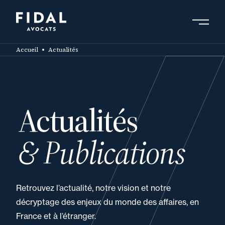
Aller
au
contenu
Rechercher un mot clé, un professionnel ....
principal
Accueil
Actualités
Actualités
& Publications
Retrouvez l’actualité, notre vision et notre
décryptage des enjeux du monde des affaires, en
France et à l’étranger.