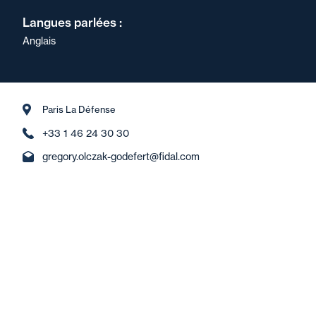
Langues parlées :
Anglais
Paris La Défense
+33 1 46 24 30 30
gregory.olczak-godefert@fidal.com