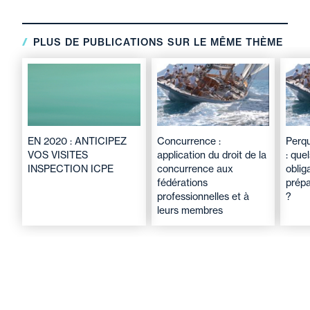
PLUS DE PUBLICATIONS SUR LE MÊME THÈME
EN 2020 : ANTICIPEZ
Concurrence :
Perqu
VOS VISITES
application du droit de la
: que
INSPECTION ICPE
concurrence aux
oblig
fédérations
prépa
professionnelles et à
?
leurs membres