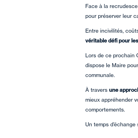
Face à la recrudesce
pour préserver leur ca
Entre incivilités, co
véritable défi pour le
Lors de ce prochain Cl
dispose le Maire pour 
communale.
À travers
une approch
mieux appréhender v
comportements.
Un temps d’échange s