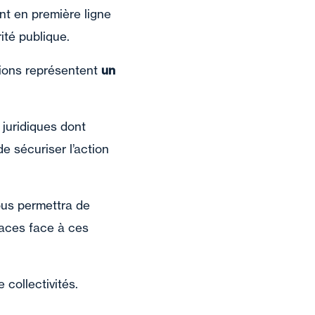
t en première ligne
ité publique.
tions représentent
un
 juridiques dont
de sécuriser l’action
ous permettra de
aces face à ces
collectivités.