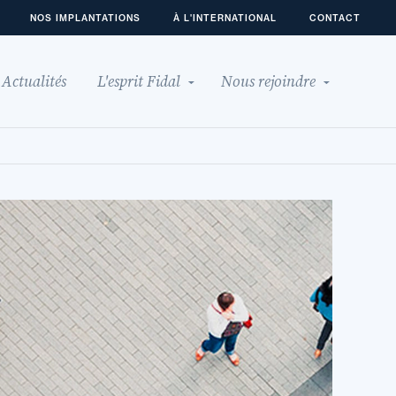
NOS IMPLANTATIONS
À L'INTERNATIONAL
CONTACT
Actualités
L'esprit Fidal
Nous rejoindre