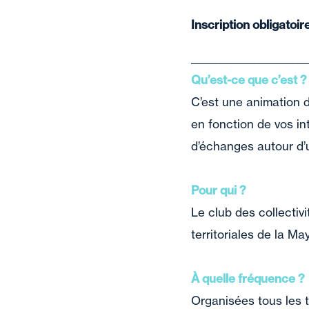
Inscription obligatoir
________________________
Qu’est-ce que c’est 
C’est une animation d
en fonction de vos in
d’échanges autour d’u
Pour qui ?
Le club des collectiv
territoriales de la M
À quelle fréquence ?
Organisées tous les t