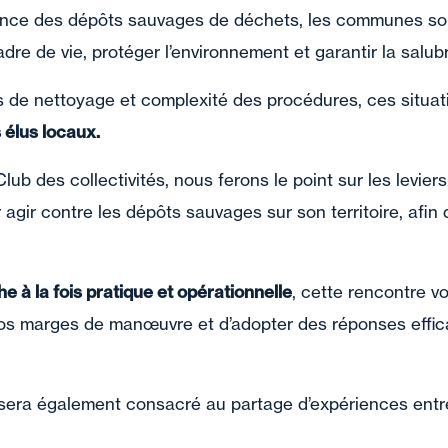
nce des dépôts sauvages de déchets, les communes son
dre de vie, protéger l’environnement et garantir la salubr
ûts de nettoyage et complexité des procédures, ces situa
s élus locaux.
ub des collectivités, nous ferons le point sur les leviers
agir contre les dépôts sauvages sur son territoire, afin 
e à la fois pratique et opérationnelle
, cette rencontre v
os marges de manœuvre et d’adopter des réponses effic
era également consacré au partage d’expériences entre 