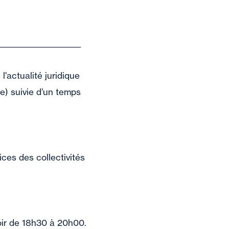
_______________________
'actualité juridique
ce) suivie d’un temps
ices des collectivités
soir de 18h30 à 20h00.