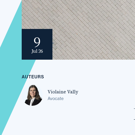
9
Jul 26
AUTEURS
Violaine Vally
Avocate