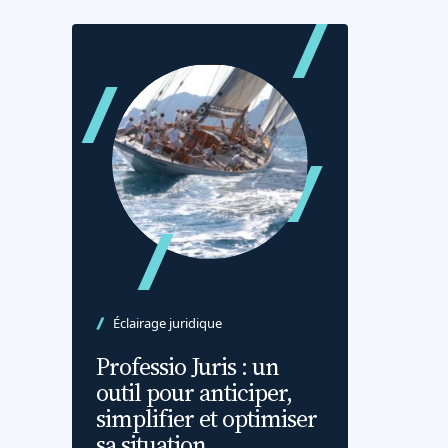
Éclairage juridique
Professio Juris : un
outil pour anticiper,
simplifier et optimiser
sa situation