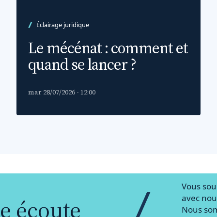
Éclairage juridique
Le mécénat : comment et
quand se lancer ?
mar 28/07/2026 - 12:00
Vous sou
avec nou
re écoute
Nous so