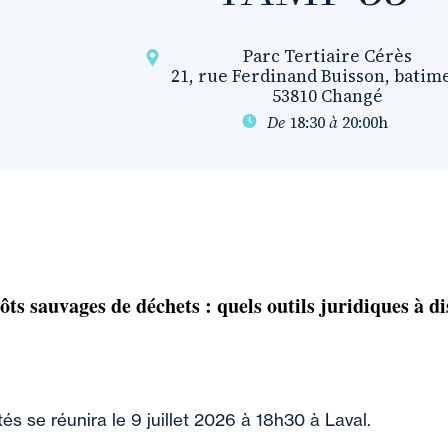
Parc Tertiaire Cérès
21, rue Ferdinand Buisson, batim
53810 Changé
De
18:30
à
20:00h
ôts sauvages de déchets : quels outils juridiques à di
tés se réunira le 9 juillet 2026 à 18h30 à Laval.