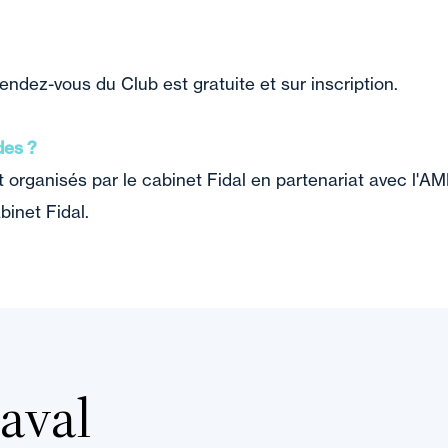
rendez-vous du Club est gratuite et sur inscription.
des ?
 organisés par le cabinet Fidal en partenariat avec l'A
binet Fidal.
Laval