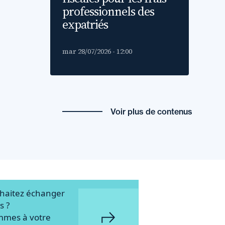
professionnels des
expatriés
mar 28/07/2026 - 12:00
Voir plus de contenus
haitez échanger
s ?
mmes à votre