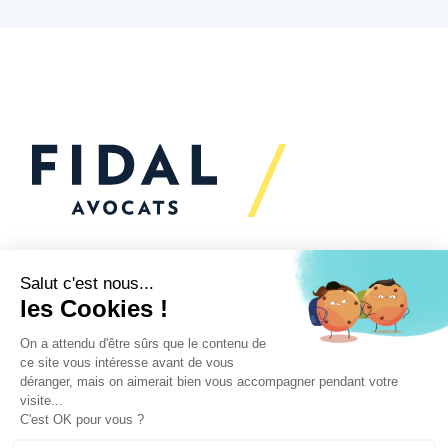
Vous souhaitez échanger
avec nous ?
Nous sommes
à votre écoute