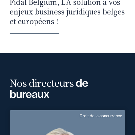
Fidal Belgium, LA solution à vos
enjeux business juridiques belges
et européens !
Nos directeurs
de
bureaux
Droit de la concurrence
Frédéric Puel
Anglais
Langue(s) parlé(es) :