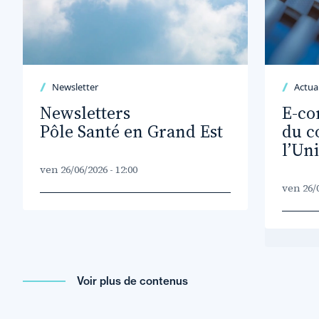
Newsletter
Actual
Newsletters
E-co
Pôle Santé en Grand Est
du c
l’Un
ven 26/06/2026 - 12:00
ven 26/0
Voir plus de contenus