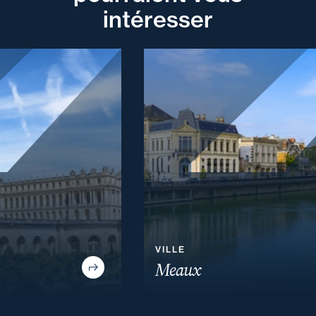
intéresser
VILLE
Meaux