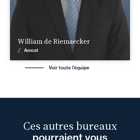
william.de-riemaecker@fidal.com
En savoir plus
William de Riemaecker
Voir les actualités
Avocat
Voir toute l’équipe
Ces autres bureaux
pourraient vous